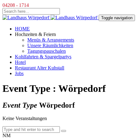
04208 - 1714
Toggle navigation
HOME
Hochzeiten & Feiern
Menüs & Arrangements
Unsere Räumlichkeiten
Tagungspauschalen
Kohlfahrten & Spargelpartys
Hotel
Restaurant Alter Kuhstall
Jobs
Event Type : Wörpedorf
Event Type
Wörpedorf
Keine Veranstaltungen
NM